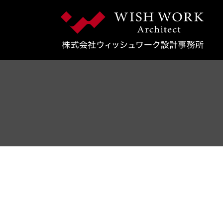
コンテンツへスキップ
メインナビゲーション