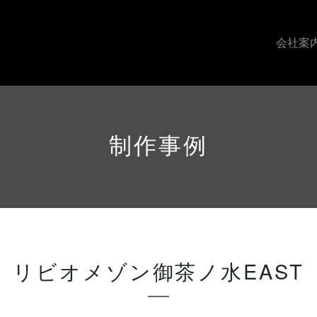
会社案
制作事例
リビオメゾン御茶ノ水EAST