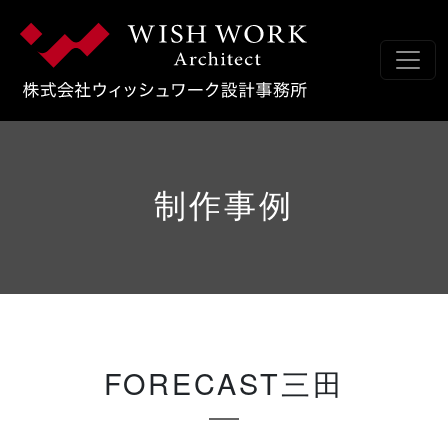
コンテンツへスキップ
メインナビゲーション
制作事例
FORECAST三田